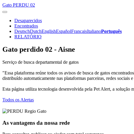
Gato
PERDU 02
Desaparecidos
Encontrados
Deutsch
Dutch
English
Español
Français
Italiano
Português
RELATÓRIO
Gato perdido 02 - Aisne
Serviço de busca departamental de gatos
"Essa plataforma reúne todos os avisos de busca de gatos encontrados
distribuído automaticamente nas plataformas parceiras, redes sociais e
Esta página utiliza tecnologia desenvolvida pela Pet Alert, a solução 
Todos os Alertas
As vantagens da nossa rede