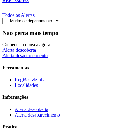
REF: 330938
Todos os Alertas
Não perca mais tempo
Comece sua busca agora
Alerta descoberta
Alerta desaparecimento
Ferramentas
Regiões vizinhas
Localidades
Informações
Alerta descoberta
Alerta desaparecimento
Prática