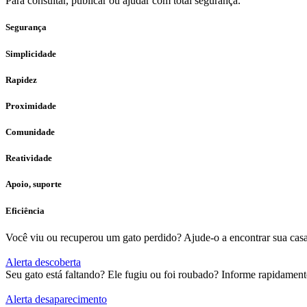
Para consultar, publicar ou ajudar com total segurança.
Segurança
Simplicidade
Rapidez
Proximidade
Comunidade
Reatividade
Apoio, suporte
Eficiência
Você viu ou recuperou um gato perdido? Ajude-o a encontrar sua casa 
Alerta descoberta
Seu gato está faltando? Ele fugiu ou foi roubado? Informe rapidame
Alerta desaparecimento